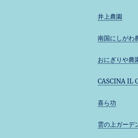
井上農園
南国にしがわ
おにぎりや農
CASCINA 
喜ら功
雲の上ガーデ