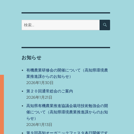
検
検
索
索:
お知らせ
有機農業研修会の開催について（高知県環境農
業推進課からのお知らせ）
2026年1月30日
第２０回通常総会のご案内
2026年1月21日
高知県有機農業推進協議会栽培技術勉強会の開
催について（高知県環境農業推進課からのお知
らせ）
2026年1月13日
第９回高知オーガニックフェスタ本日開催です