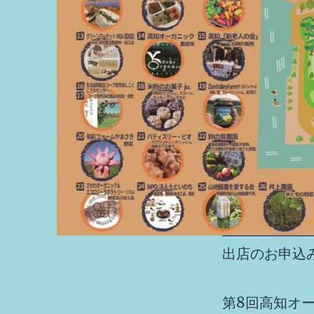
出店のお申込
第8回高知オ