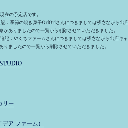
5日現在の予定店です。
1日追記：季節の焼き菓子OriOriさんにつきましては残念ながら出
絡がありましたので一覧から削除させていただきました。
20日追記：やくちファームさんにつきましては残念ながら出店キャ
ありましたので一覧から削除させていただきました。
STUDIO
カリー
m（イデア ファーム）