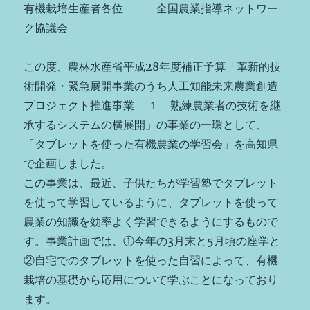
有機栽培生産者各位 全国農業指導ネットワー
ク協議会
この度、農林水産省平成28年度補正予算「革新的技
術開発・緊急展開事業のうち人工知能未来農業創造
プロジェクト推進事業 １ 熟練農業者の技術を継
承するシステムの横展開」の事業の一環として、
「タブレットを使った有機農業の学習会」を高知県
で企画しました。
この事業は、最近、子供たちが学習塾でタブレット
を使って学習しているように、タブレットを使って
農業の知識を効率よく学習できるようにするもので
す。事業計画では、①今年の3月末と5月頃の座学と
②自宅でのタブレットを使った自習によって、有機
栽培の基礎から応用について学ぶことになっており
ます。