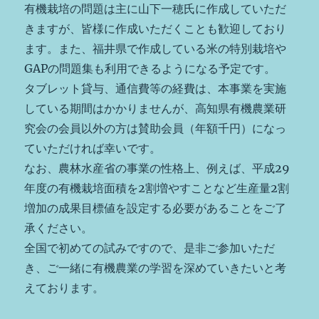
有機栽培の問題は主に山下一穂氏に作成していただ
きますが、皆様に作成いただくことも歓迎しており
ます。また、福井県で作成している米の特別栽培や
GAPの問題集も利用できるようになる予定です。
タブレット貸与、通信費等の経費は、本事業を実施
している期間はかかりませんが、高知県有機農業研
究会の会員以外の方は賛助会員（年額千円）になっ
ていただければ幸いです。
なお、農林水産省の事業の性格上、例えば、平成29
年度の有機栽培面積を2割増やすことなど生産量2割
増加の成果目標値を設定する必要があることをご了
承ください。
全国で初めての試みですので、是非ご参加いただ
き、ご一緒に有機農業の学習を深めていきたいと考
えております。