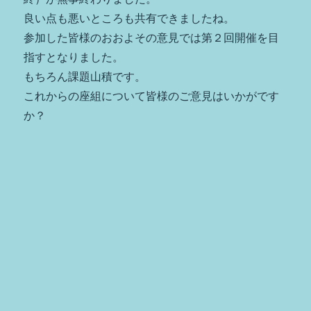
案
良い点も悪いところも共有できましたね。
内
参加した皆様のおおよその意見では第２回開催を目
に
指すとなりました。
もちろん課題山積です。
これからの座組について皆様のご意見はいかがです
か？