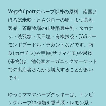
Vegefulportのハーブ以外の原料 南国ま
ほろば米粉・とさジローの卵・よつ葉乳
製品・斉藤牧場の山地酪農牛乳・タカナ
シ・洗双糖・天日塩・有機抹茶・JASアー
モンドプードル・ラカントなどです。南
瓜(カボチャ)や芋類(サツマイモ)や果物
(果物)は、池公園オーガニックマーケット
での出店者さんから購入することが多い
です。
ゆっこママのハーブクッキーは、トッピ
ングハーブ12種類を香草系・レモン系・