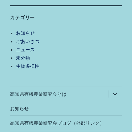
カテゴリー
お知らせ
ごあいさつ
ニュース
未分類
生物多様性
サ
高知県有機農業研究会とは
ブ
メ
ニ
お知らせ
ュ
ー
を
高知県有機農業研究会ブログ（外部リンク）
展
開