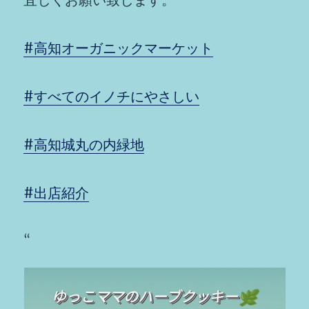
#高知オーガニックマーケット
#すべてのイノチにやさしい
#高知城丸の内緑地
#出店紹介
“