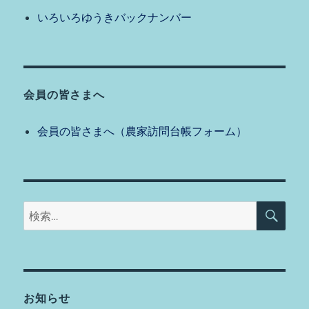
いろいろゆうきバックナンバー
会員の皆さまへ
会員の皆さまへ（農家訪問台帳フォーム）
検
検
索
索:
お知らせ