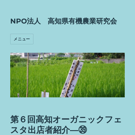
NPO法人 高知県有機農業研究会
メニュー
第６回高知オーガニックフェ
スタ出店者紹介―㊴