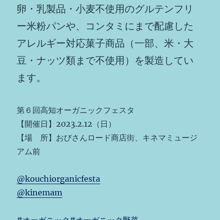
卵・乳製品・小麦不使用のグルテンフリ
ー米粉パンや、コンタミにまで配慮した
アレルギー対応菓子商品（一部、米・大
豆・ナッツ類まで不使用）を製造してい
ます。
第６回高知オーガニックフェスタ
【開催日】2023.2.12（日）
【場 所】おびさんロード商店街、キネマミュージ
アム前
@kouchiorganicfesta
@kinemam
#オーガニック
#オーガニック野菜