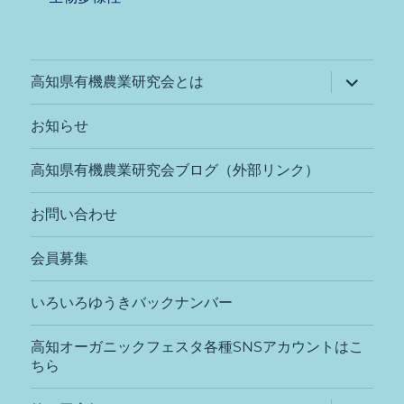
サ
高知県有機農業研究会とは
ブ
メ
ニ
お知らせ
ュ
ー
を
高知県有機農業研究会ブログ（外部リンク）
展
開
お問い合わせ
会員募集
いろいろゆうきバックナンバー
高知オーガニックフェスタ各種SNSアカウントはこ
ちら