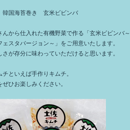
 韓国海苔巻き 玄米ビビンバ
さんから仕入れた有機野菜で作る「玄米ビビンバ
フェスタバージョン～」をご用意いたします。
しさが存分に味わっていただけると思います。
ムチといえば手作りキムチ。
をぜひお楽しみください。