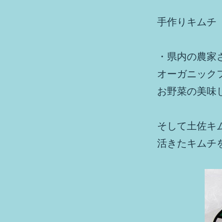
k
手作りキムチ
・県内の農家
オーガニック
お野菜の美味
そして土佐キ
活きたキムチ