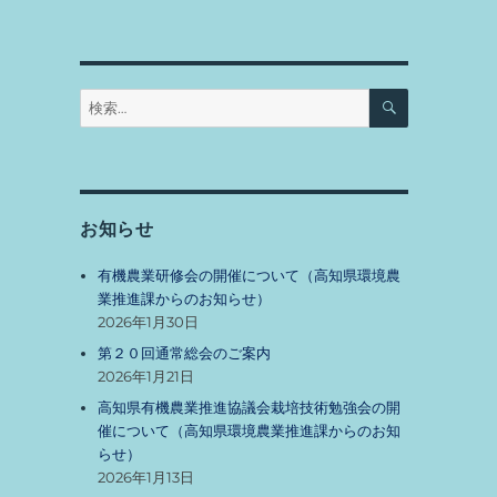
検
検
索
索:
お知らせ
有機農業研修会の開催について（高知県環境農
業推進課からのお知らせ）
2026年1月30日
第２０回通常総会のご案内
2026年1月21日
高知県有機農業推進協議会栽培技術勉強会の開
催について（高知県環境農業推進課からのお知
らせ）
2026年1月13日