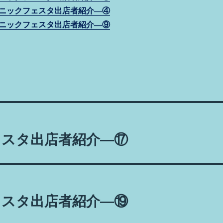
t
n
a
ニックフェスタ出店者紹介―④
g
ニックフェスタ出店者紹介―⑨
er
ェスタ出店者紹介―⑰
ェスタ出店者紹介―⑲