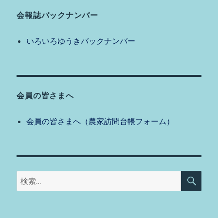
ン
会報誌バックナンバー
いろいろゆうきバックナンバー
会員の皆さまへ
会員の皆さまへ（農家訪問台帳フォーム）
検
検
索
索: