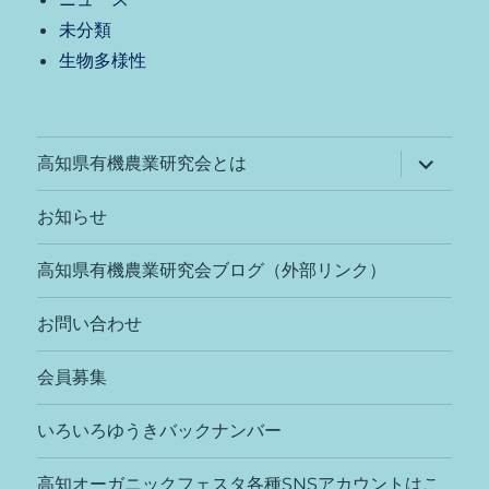
未分類
生物多様性
サ
高知県有機農業研究会とは
ブ
メ
ニ
お知らせ
ュ
ー
を
高知県有機農業研究会ブログ（外部リンク）
展
開
お問い合わせ
会員募集
いろいろゆうきバックナンバー
高知オーガニックフェスタ各種SNSアカウントはこ