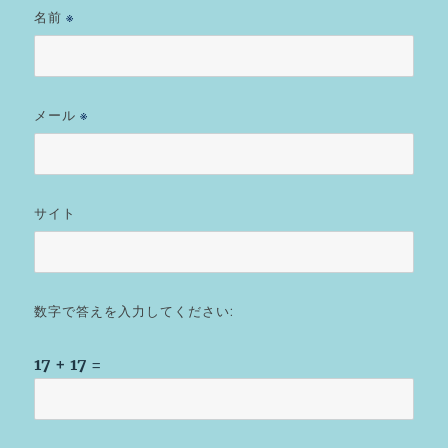
名前
※
メール
※
サイト
数字で答えを入力してください:
17 + 17 =