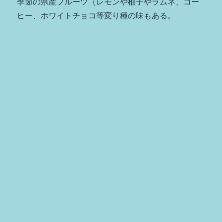
季節の県産フルーツ（レモンや柚子やラムネ、コー
ヒー、ホワイトチョコ等変り種の味もある。