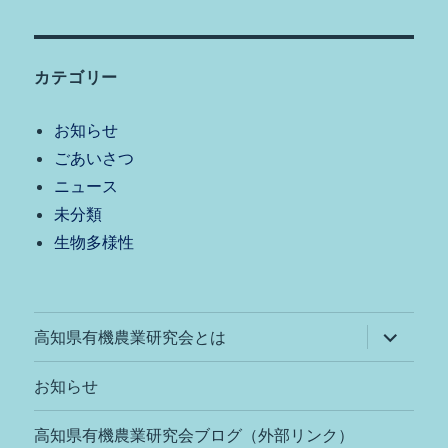
カテゴリー
お知らせ
ごあいさつ
ニュース
未分類
生物多様性
サ
高知県有機農業研究会とは
ブ
メ
ニ
お知らせ
ュ
ー
を
高知県有機農業研究会ブログ（外部リンク）
展