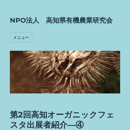
NPO法人 高知県有機農業研究会
メニュー
第2回高知オーガニックフェ
スタ出展者紹介―④