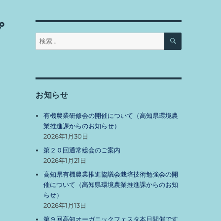
プ
検
検
索
索:
お知らせ
有機農業研修会の開催について（高知県環境農
業推進課からのお知らせ）
2026年1月30日
第２０回通常総会のご案内
2026年1月21日
高知県有機農業推進協議会栽培技術勉強会の開
催について（高知県環境農業推進課からのお知
らせ）
2026年1月13日
い
第９回高知オーガニックフェスタ本日開催です