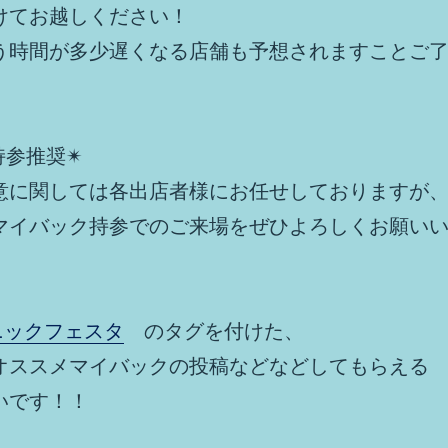
けてお越しください！
う時間が多少遅くなる店舗も予想されますことご
持参推奨✴︎
意に関しては各出店者様にお任せしておりますが
マイバック持参でのご来場をぜひよろしくお願い
ニックフェスタ
のタグを付けた、
オススメマイバックの投稿などなどしてもらえる
いです！！