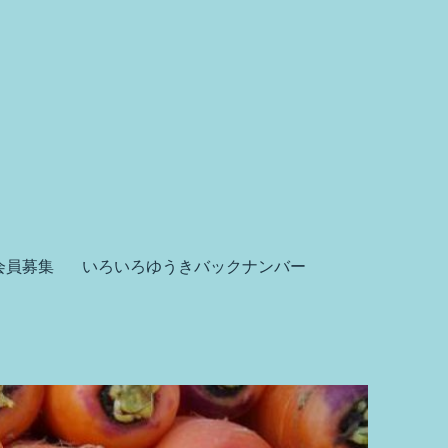
会員募集
いろいろゆうきバックナンバー