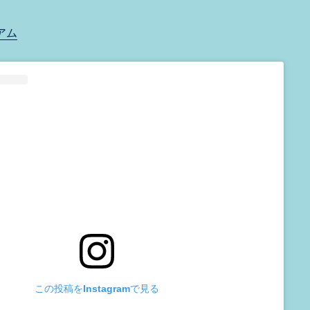
アム
この投稿をInstagramで見る