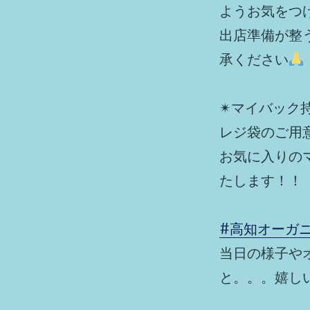
ようお気をつ
出店準備が整
承ください
✴︎マイバック
レジ袋のご用
お気に入りの
たします！！
#高知オーガ
当日の様子や
と。。。嬉し