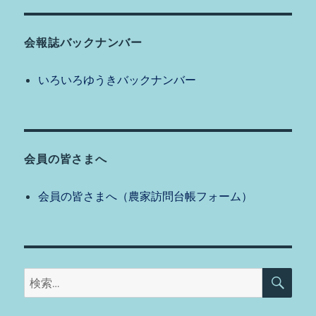
ン
会報誌バックナンバー
いろいろゆうきバックナンバー
会員の皆さまへ
会員の皆さまへ（農家訪問台帳フォーム）
検
検
索
索: