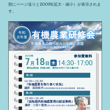
部にページ送りとZOOM(拡大・縮小）が表示されま
す。