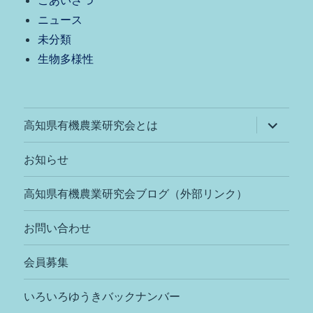
ごあいさつ
ニュース
未分類
生物多様性
サ
高知県有機農業研究会とは
ブ
メ
ニ
お知らせ
ュ
ー
を
高知県有機農業研究会ブログ（外部リンク）
展
開
お問い合わせ
会員募集
いろいろゆうきバックナンバー