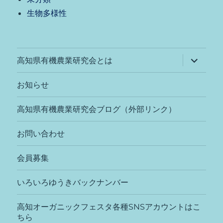
生物多様性
サ
高知県有機農業研究会とは
ブ
メ
ニ
お知らせ
ュ
ー
を
高知県有機農業研究会ブログ（外部リンク）
展
開
お問い合わせ
会員募集
いろいろゆうきバックナンバー
高知オーガニックフェスタ各種SNSアカウントはこ
ちら