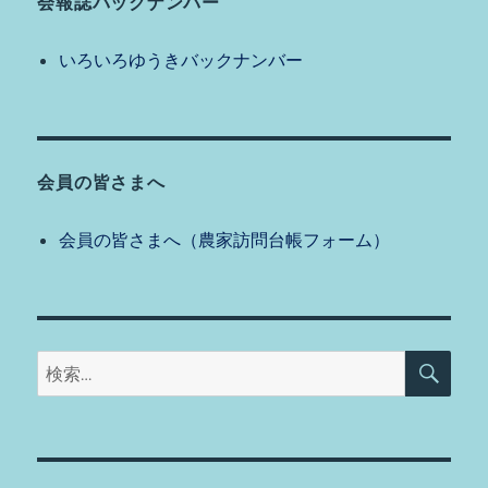
会報誌バックナンバー
いろいろゆうきバックナンバー
会員の皆さまへ
会員の皆さまへ（農家訪問台帳フォーム）
検
検
索
索: